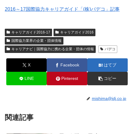
2016～17国際協力キャリアガイド「(株)パデコ」記事
キャリアガイド2016-17
キャリアガイド2016
国際協力業界の企業・団体情報
キャリアナビ｜国際協力に携わる企業・団体の情報
パデコ
X
Facebook
はてブ
LINE
Pinterest
コピー
mishima@idj.co.jp
関連記事