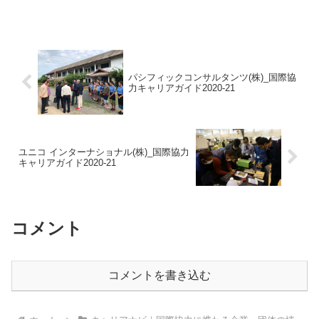
検定セット」の無料オンライン説明会を
開催いたします。検定の目的や出題内
容、どのような方に活用されているかな
ど、初めての...
パシフィックコンサルタンツ(株)_国際協
力キャリアガイド2020-21
ユニコ インターナショナル(株)_国際協力
キャリアガイド2020-21
コメント
コメントを書き込む