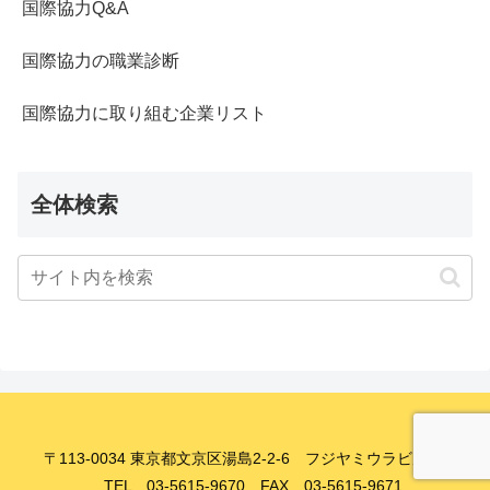
国際協力Q&A
国際協力の職業診断
国際協力に取り組む企業リスト
全体検索
〒113-0034 東京都文京区湯島2-2-6 フジヤミウラビル8F
TEL 03-5615-9670 FAX 03-5615-9671