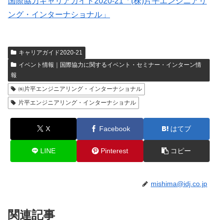
国際協力キャリアガイド2020-21「(株)片平エンジニアリ
ング・インターナショナル」
キャリアガイド2020-21
イベント情報｜国際協力に関するイベント・セミナー・インターン情
報
㈱片平エンジニアリング・インターナショナル
片平エンジニアリング・インターナショナル
X
Facebook
はてブ
LINE
Pinterest
コピー
mishima@idj.co.jp
関連記事