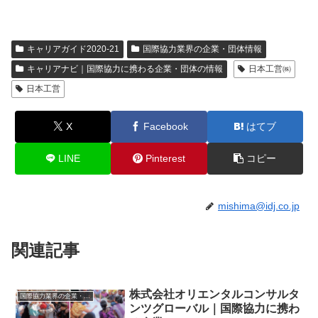
キャリアガイド2020-21
国際協力業界の企業・団体情報
キャリアナビ｜国際協力に携わる企業・団体の情報
日本工営㈱
日本工営
X
Facebook
はてブ
LINE
Pinterest
コピー
mishima@idj.co.jp
関連記事
株式会社オリエンタルコンサルタ
国際協力業界の企業・団体情報
ンツグローバル｜国際協力に携わ