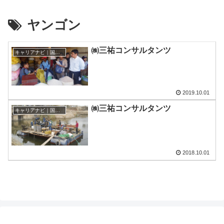
ヤンゴン
㈱三祐コンサルタンツ
キャリアナビ｜国際協力に携わる企業・団体の情報
2019.10.01
㈱三祐コンサルタンツ
キャリアナビ｜国際協力に携わる企業・団体の情報
2018.10.01