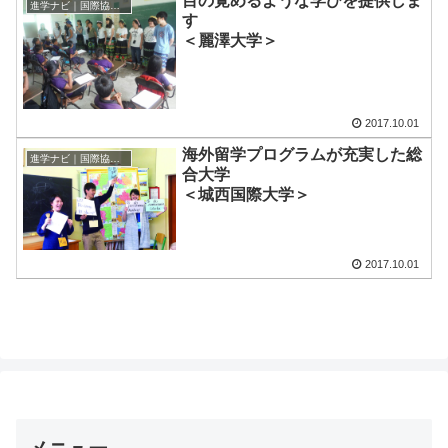
目の覚めるような学びを提供しま
進学ナビ｜国際協力の進学情報
す
＜麗澤大学＞
2017.10.01
海外留学プログラムが充実した総
進学ナビ｜国際協力の進学情報
合大学
＜城西国際大学＞
2017.10.01