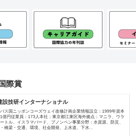
ン国際賞
建設技研インターナショナル
バス国ニッポンコーズウェイ改修計画企業情報設立：1999年資本
1億円従業員：173人本社：東京都江東区海外拠点：マニラ、ウラ
バートル、イスラマバード、プノンペン事業分野：水資源、防災、
・橋梁・交通、環境、社会開発、上水道、下水...