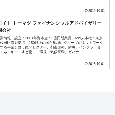
2019.10.01
ロイト トーマツ ファイナンシャルアドバイザリー
同会社
業情報 設立：2001年資本金：3億円従業員：699人本社：東京
代田区海外拠点：150以上の国と地域にグループのネットワーク
有する事業分野：民間セクター、都市開発、防災、インフラ、資
エネルギー、水と衛生、環境・気候変動、ガバナ...
2018.10.01