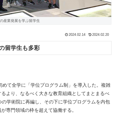
の産業発展を学ぶ留学生
2024.02.14
2024.02.20
国の留学生も多彩
初めて全学に「学位プログラム制」を導入した。複雑
するより、なるべく大きな教育組織としてまとまるべ
つの学術院に再編し、その下に学位プログラムを内包
員が専門領域の枠を超えて協働する。