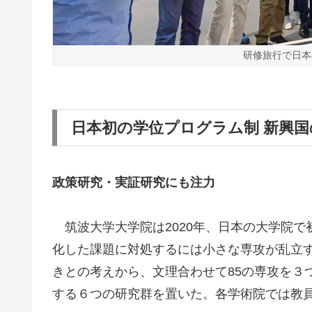
研修旅行で日本
日本初の学位プログラム制 新興
政策研究・実証研究にも注力
筑波大学大学院は2020年、日本の大学院で
化した課題に対処するには小さな専攻が乱立
きとの考えから、文理合わせて85の専攻を３
する６つの研究群を置いた。各学術院では教