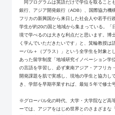
同プログラムは英語だけで学位を取ることも
銀行、アジア開発銀行（ADB）、国際協力機構
フリカの新興国から来日した社会人や若手行
学生が約20の国と地域から集まっている。「
境で学べるのは大きな利点だと思います。博
く学んでいただきたいです」と、箕輪教授は
ーバル＋（プラス）」という全学生を対象と
あった留学制度「地域研究イノベーション学
の言語を学習し、必ず東南アジア・アフリカ
開発課題を肌で実感し、現地の学生と協力し
き、学部を早期卒業すれば、最短５年で修士
※グローバル化の時代、大学・大学院など高
ーでは、アジアをはじめ世界とのさまざまな