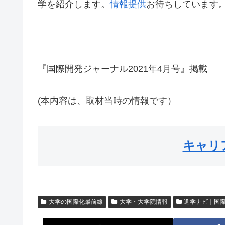
学を紹介します。
情報提供
お待ちしています
『国際開発ジャーナル2021年4月号』掲載
(本内容は、取材当時の情報です）
キャリ
大学の国際化最前線
大学・大学院情報
進学ナビ｜国