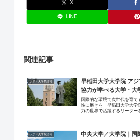
X
LINE
関連記事
早稲田大学大学院 アジ
大学・大学院情報
協力が学べる大学・大
国際的な環境で次世代を育て
性に磨きを 早稲田大学大学院
力の世界で活躍するリーダーを
中央大学／大学院｜国
大学・大学院情報