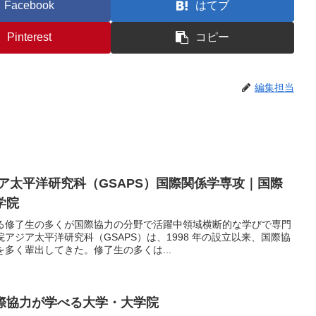
Facebook
はてブ
Pinterest
コピー
編集担当
ア太平洋研究科（GSAPS）国際関係学専攻｜国際
学院
る修了生の多くが国際協力の分野で活躍中領域横断的な学びで専門
アジア太平洋研究科（GSAPS）は、1998 年の設立以来、国際協
多く輩出してきた。修了生の多くは...
際協力が学べる大学・大学院