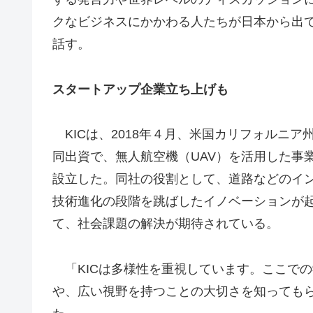
クなビジネスにかかわる人たちが日本から出
話す。
スタートアップ企業立ち上げも
KICは、2018年４月、米国カリフォルニア州の航空宇
同出資で、無人航空機（UAV）を活用した事
設立した。同社の役割として、道路などのイ
技術進化の段階を跳ばしたイノベーションが
て、社会課題の解決が期待されている。
「KICは多様性を重視しています。ここでの
や、広い視野を持つことの大切さを知っても