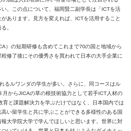
い。この点について、福岡賢二副学長は「ICTを活
があります。見方を変えれば、ICTを活用すること
語る。
CA）の短期研修も含めてこれまで70の国と地域から
課程修了後にその優秀さを買われて日本の大手企業に
われるルワンダの学生が多い。さらに、同コースはル
月からJICAの草の根技術協力として若手ICT人材の
CT教育と課題解決力を学ぶだけではなく、日本国内では
志高い留学生と共に学ぶことができる多様性のある国
情報大学院大学で学んでほしいと思います。世界に対
についていける、世界と日本を結ぶようなダイナミッ