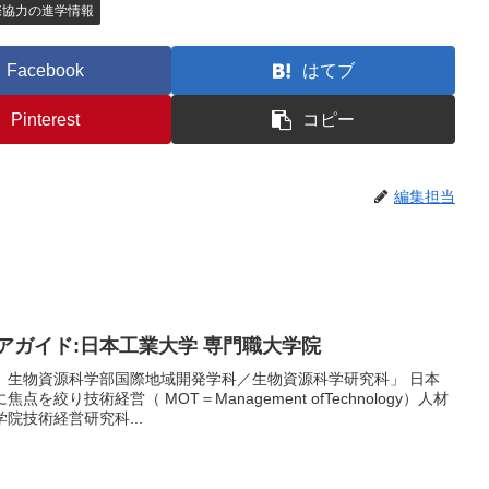
際協力の進学情報
Facebook
はてブ
Pinterest
コピー
編集担当
リアガイド:日本工業大学 専門職大学院
 生物資源科学部国際地域開発学科／生物資源科学研究科」 日本
絞り技術経営（ MOT＝Management ofTechnology）人材
院技術経営研究科...