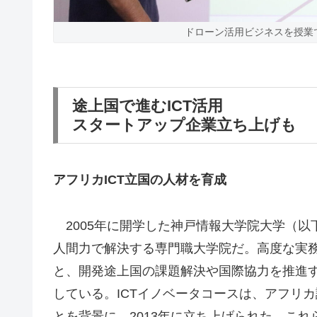
ドローン活用ビジネスを授業
途上国で進むICT活用
スタートアップ企業立ち上げも
アフリカICT立国の人材を育成
2005年に開学した神戸情報大学院大学（以下
人間力で解決する専門職大学院だ。高度な実務
と、開発途上国の課題解決や国際協力を推進す
している。ICTイノベータコースは、アフリカ
とを背景に、2013年に立ち上げられた。こ