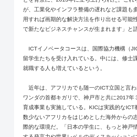
が、工業化やインフラ整備の遅れなど課題も多
用すれば画期的な解決方法を作り出せる可能性
で新たなビジネスチャンスが生まれます」と
ICTイノベータコースは、国際協力機構（JI
留学生たちを受け入れている。中には、修士
就職する人も増えているという。
近年は、アフリカでも随一のICT立国と言
ワンダの首都キガリで、神戸市と共に2017年３
育成事業も実施している。KICは実践的なI
数少ないアフリカをはじめとした海外からの
際的な環境だ。「日本の学生に、もっと神戸
する発言力や世界レベルのディスカッション