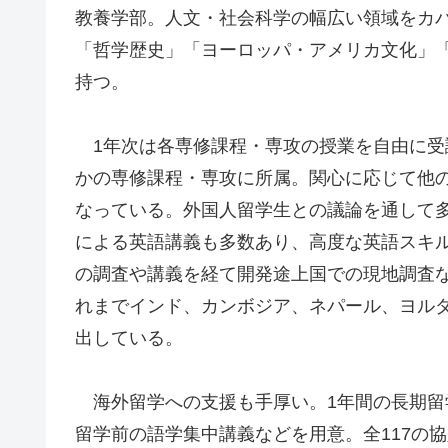
教養学部。人文・社会科学の幅広い領域をカ
「哲学歴史」「ヨーロッパ・アメリカ文化」「
持つ。
1年次は各専修課程・専攻の授業を自由に受
かの専修課程・専攻に所属。関心に応じて他
なっている。外国人留学生との議論を通して
による英語講義も多数あり、高度な英語スキ
の調査や講義を経て開発途上国での現地調査
れまでインド、カンボジア、ネパール、ヨル
出している。
海外留学への支援も手厚い。1年間の長期留
留学前の語学集中講義などを用意。全117の