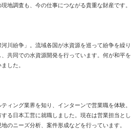
の現地調査も、今の仕事につながる貴重な財産です。
際河川紛争」。流域各国が水資源を巡って紛争を繰り
し、共同での水資源開発を行っています。何が和平を
いました。
ルティング業界を知り、インターンで営業職を体験。
有する日本工営に就職しました。現在は営業担当とし
現地のニーズ分析、案件形成などを行っています。