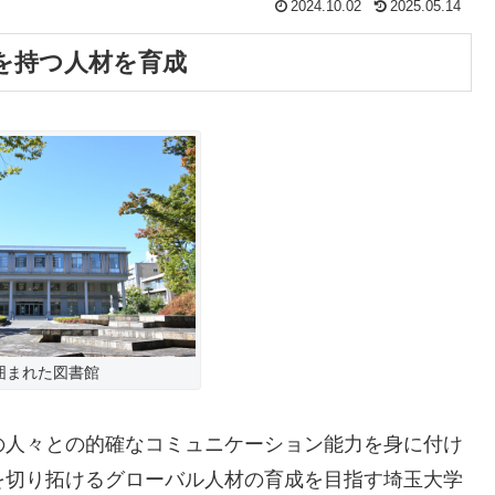
2024.10.02
2025.05.14
を持つ人材を育成
囲まれた図書館
人々との的確なコミュニケーション能力を身に付け
を切り拓けるグローバル人材の育成を目指す埼玉大学