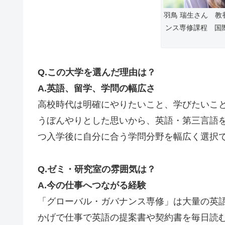
羽鳥 瑞生さん 教
ンス専修課程 国際
Q.この大学を選んだ理由は？
A.英語、留学、学問の幅広さ
高校時代は明確にやりたいこと、学びたいこ
うぼんやりとした思いから、英語・第三言語
つ入学後に自分に合う学問分野を幅広く選択
Q.ゼミ・研究室の雰囲気は？
A.今の仕事へつながる経験
「グローバル・ガバナンス専修」は大量の英
かげで仕事で英語の提案書や契約書を毎日読