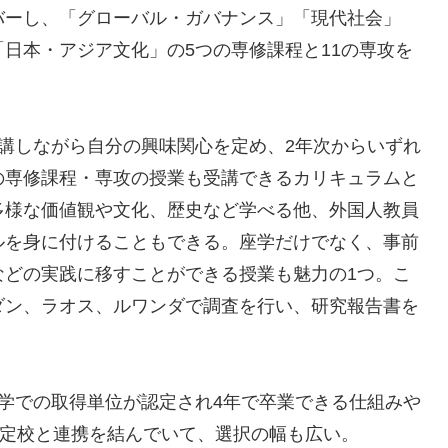
バーし、「グローバル・ガバナンス」「現代社会」
日本・アジア文化」の5つの専修課程と11の専攻を
講しながら自分の興味関心を定め、2年次からいずれ
の専修課程・専攻の授業も受講できるカリキュラムと
多様な価値観や文化、歴史など学べる他、外国人教員
ルを身に付けることもできる。座学だけでなく、事前
などの実践に移すことができる授業も魅力の1つ。こ
ダン、ラオス、ルワンダで調査を行い、研究報告書を
学での取得単位が認定され4年で卒業できる仕組みや
協定校と連携を結んでいて、選択の幅も広い。