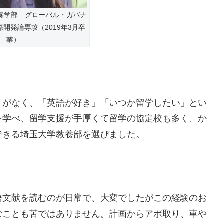
養学部 グローバル・ガバナ
開発論専攻（2019年3月卒
業）
とがなく、「英語が好き」「いつか留学したい」とい
を学べ、留学支援が手厚くて留学の協定校も多く、か
できる埼玉大学教養部を選びました。
語文献を読むのが日常で、大変でしたがこの経験のお
むことも苦ではありません。計画からアポ取り、車や