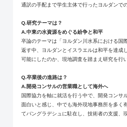
通訳の手配まで学生主体で行ったヨルダンで
Q.研究テーマは？
A.中東の水資源をめぐる紛争と和平
卒論のテーマは「ヨルダン川水系における国
返す中、ヨルダンとイスラエルは和平を達成
可能にしたのか、現地調査を踏まえ研究を行
Q.卒業後の進路は？
A.開発コンサルの営業職として海外へ
国際協力を軸に就活を行う中で、開発コンサ
面白いと感じ、中でも海外現地事務所を多く
てバングラデシュに駐在し、技術者の支援、