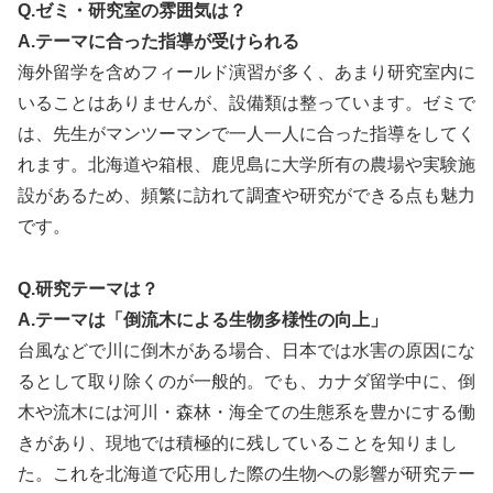
Q.ゼミ・研究室の雰囲気は？
A.テーマに合った指導が受けられる
海外留学を含めフィールド演習が多く、あまり研究室内に
いることはありませんが、設備類は整っています。ゼミで
は、先生がマンツーマンで一人一人に合った指導をしてく
れます。北海道や箱根、鹿児島に大学所有の農場や実験施
設があるため、頻繁に訪れて調査や研究ができる点も魅力
です。
Q.研究テーマは？
A.テーマは「倒流木による生物多様性の向上」
台風などで川に倒木がある場合、日本では水害の原因にな
るとして取り除くのが一般的。でも、カナダ留学中に、倒
木や流木には河川・森林・海全ての生態系を豊かにする働
きがあり、現地では積極的に残していることを知りまし
た。これを北海道で応用した際の生物への影響が研究テー