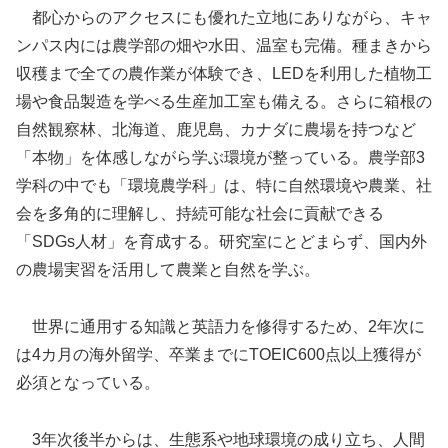
都心からのアクセスにも優れた立地にありながら、キャ
ンパス内には農学部の畑や水田、温室も完備。種まきから
収穫まで全ての農作業が体験でき、LEDを利用した植物工
場や食品製造を学べる生産加工室も備える。さらに箱根の
自然観察林、北海道、鹿児島、カナダに農場を持つなど
「本物」を体感しながら学ぶ環境が整っている。農学部3
学科の中でも「環境農学科」は、特に自然環境や農業、社
会を多角的に理解し、持続可能な社会に貢献できる
「SDGs人材」を育成する。研究室にとどまらず、国内外
の農場実習を活用して農業と自然を学ぶ。
世界に通用する知識と英語力を修得するため、2年次に
は4カ月の海外留学、卒業までにTOEIC600点以上獲得が
必須となっている。
3年次後半からは、生態系や地球環境の成り立ち、人間