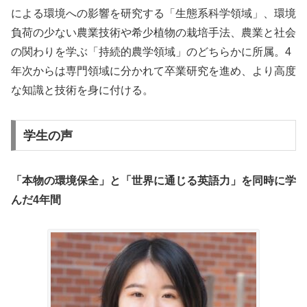
による環境への影響を研究する「生態系科学領域」、環境
負荷の少ない農業技術や希少植物の栽培手法、農業と社会
の関わりを学ぶ「持続的農学領域」のどちらかに所属。4
年次からは専門領域に分かれて卒業研究を進め、より高度
な知識と技術を身に付ける。
学生の声
「本物の環境保全」と「世界に通じる英語力」を同時に学
んだ4年間