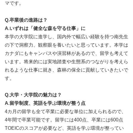
マです。
Q.卒業後の進路は？
A.いずれは「健全な森を守る仕事」に
本学の大学院に進学し、国内外で幅広い経験を持つ南先生
の下で洞察力、観察眼を養いたいと思っています。本学は
カナダにもキャンパスや演習林があるので、留学も考えて
います。将来的には実地踏査や生態系のつながりを考えら
れるような仕事に就き、森林の保全に貢献していきたいで
す。
Q.大学・大学院の魅力は？
A.留学制度、英語を学ぶ環境が整う点
4カ月の留学も全て卒業に必要な単位に加えられるので、
4年間で卒業可能です。留学には400点、卒業には600点
TOEICのスコアが必要など、英語を学ぶ環境が整ってい