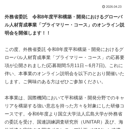
2026.04.23
外務省委託 令和8年度平和構築・開発におけるグローバ
ル人材育成事業「プライマリー・コース」のオンライン説
明会を開催します！！
この度、外務省委託 令和8年度平和構築・開発におけるグ
ローバル人材育成事業「プライマリー・コース」の応募要
項が公開されました(応募期間:5月11日～6月7日)。これに
伴い、本事業のオンライン説明会を以下のとおり開催いた
します。ご興味のある方はぜひご参加ください。
本事業は、国際機関において平和構築・開発分野でのキャ
リアを構築する強い意志を持った方々を対象にした研修コ
ースです。令和6年度より国立大学法人広島大学が外務省
の委託を受け、国連訓練調査研究所（UNITAR）及び、海