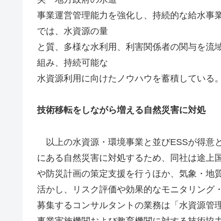
事業運営管理能力を強化し、持続的な給水事
では、水資源の量
と質、多様な水利用、利害関係者の関与を流
組み、持続可能な
水資源利用に向けたノウハウを蓄積している
技術移転をしながら増える自然災害に対処
以上の水資源・環境事業と並びESSが得意
にある自然災害に対処するため、同社は途上
や防災計画の策定支援を行うほか、気象・地
活かし、リスク評価や効果的なモニタリング
募集するコンサルタントの業務は「水資源管
事業実施機関および教育機関に対する技術協