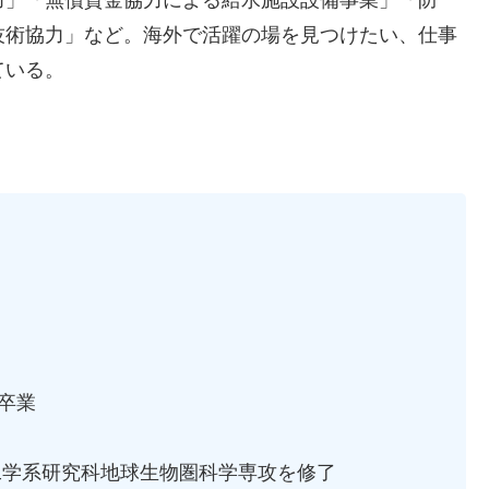
技術協力」など。海外で活躍の場を見つけたい、仕事
ている。
卒業
工学系研究科地球生物圏科学専攻を修了