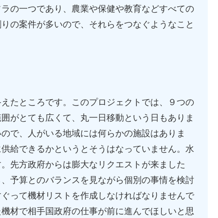
フラの一つであり、農業や保健や教育などすべての
割りの案件が多いので、それらをつなぐようなこと
。
えたところです。このプロジェクトでは、９つの
範囲がとても広くて、丸一日移動という日もありま
いので、人がいる地域には何らかの施設はありま
に供給できるかというとそうはなっていません。水
す。先方政府からは膨大なリクエストが来ました
ら、予算とのバランスを見ながら個別の事情を検討
すぐって機材リストを作成しなければなりませんで
た機材で相手国政府の仕事が前に進んでほしいと思