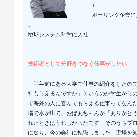
↓
ボーリング企業に
↓
地球システム科学に入社
技術者として分野をつなぐ仕事がしたい
半年前にある大学で仕事の紹介をしたので
料もらえるんですか」というのが学生から
て海外の人に喜んでもらえる仕事ってなん
場で水が出て、おばあちゃんが「ありがと
れたときはうれしかったです。そのうちプ
になり、今の会社に転職しました。現場を