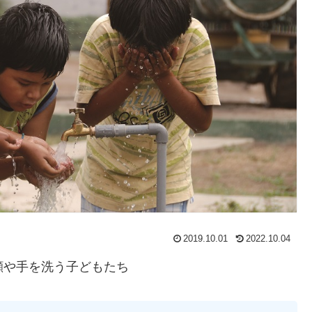
2019.10.01
2022.10.04
顔や手を洗う子どもたち