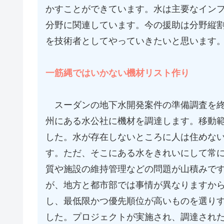
かすことができています。水は主要なイン
分野に関連しています。今の援助は分野縦
を技術者としてやっていきたいと思います
一筋縄ではいかない機材リスト作り
スーダンの地下水開発案件の準備調査を終
州にある水公社に機材を調達します。移動
した。水が存在しないところに人は住めな
す。ただ、そこにある水をきれいにして常
質や施設の維持管理などの問題が山積みで
が、地方と都市部では事情が異なりますか
し、最低限かつ優先順位が高いものを選り
した。プロジェクトが実施され、調達され