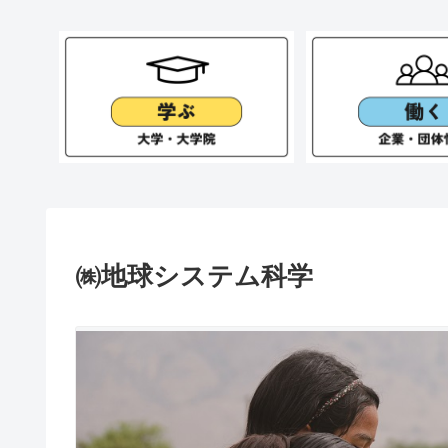
㈱地球システム科学