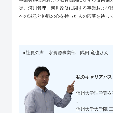
災、河川管理、河川改修に関する事業および
への誠意と挑戦の心を持った人の応募を待っ
●社員の声
水資源事業部 隅田 竜也さん
私のキャリアパス
信州大学理学部を
↓
信州大学大学院 