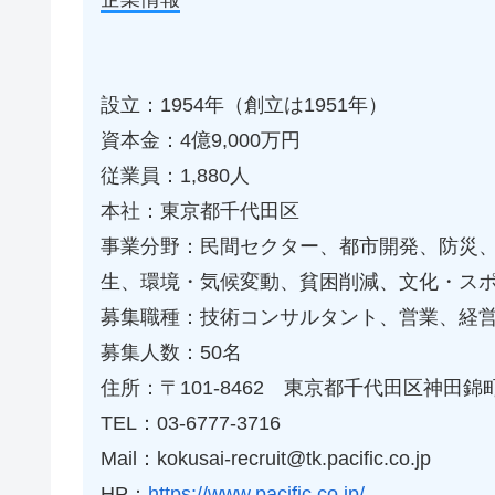
設立：1954年（創立は1951年）
資本金：4億9,000万円
従業員：1,880人
本社：東京都千代田区
事業分野：民間セクター、都市開発、防災
生、環境・気候変動、貧困削減、文化・ス
募集職種：技術コンサルタント、営業、経
募集人数：50名
住所：〒101-8462 東京都千代田区神田錦
TEL：03-6777-3716
Mail：kokusai-recruit@tk.pacific.co.jp
HP：
https://www.pacific.co.jp/