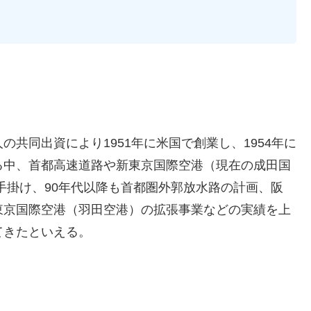
共同出資により1951年に米国で創業し、1954年に
る中、首都高速道路や新東京国際空港（現在の成田国
手掛け、90年代以降も首都圏外郭放水路の計画、阪
東京国際空港（羽田空港）の拡張事業などの実績を上
てきたといえる。