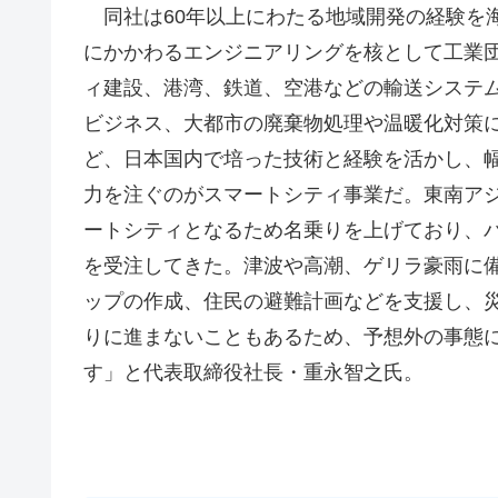
同社は60年以上にわたる地域開発の経験を
にかかわるエンジニアリングを核として工業
ィ建設、港湾、鉄道、空港などの輸送システ
ビジネス、大都市の廃棄物処理や温暖化対策に
ど、日本国内で培った技術と経験を活かし、
力を注ぐのがスマートシティ事業だ。東南アジ
ートシティとなるため名乗りを上げており、
を受注してきた。津波や高潮、ゲリラ豪雨に
ップの作成、住民の避難計画などを支援し、
りに進まないこともあるため、予想外の事態
す」と代表取締役社長・重永智之氏。