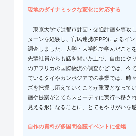
現地のダイナミックな変化に対応する
東京大学では都市計画・交通計画を専攻しま
ターンを経験し、官民連携(PPP)による
調査しました。大学・大学院で学んだこと
先輩社員からも話を聞いた上で、自由にや
のアフリカの国際物流の調査などでは、今
ているタイやカンボジアでの事業では、時
ズを把握し応えていくことが重要となって
画や提案がとてもスピーディに実行へ移さ
見える形になることに、とてもやりがいを
自作の資料が多国間会議イベントに登場