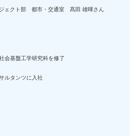
ジェクト部 都市・交通室 髙田 雄暉さん
社会基盤工学研究科を修了
サルタンツに入社
ーで地域開発調査
アで路線バス運行改善事業