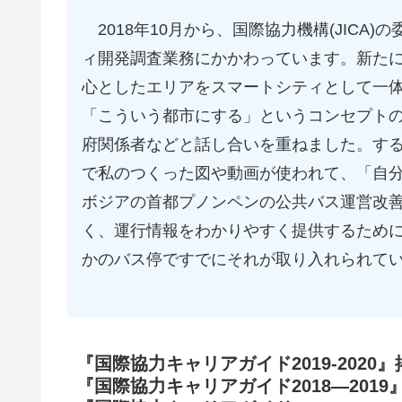
2018年10月から、国際協力機構(JICA
ィ開発調査業務にかかわっています。新た
心としたエリアをスマートシティとして一
「こういう都市にする」というコンセプト
府関係者などと話し合いを重ねました。する
で私のつくった図や動画が使われて、「自
ボジアの首都プノンペンの公共バス運営改
く、運行情報をわかりやすく提供するため
かのバス停ですでにそれが取り入れられて
『国際協力キャリアガイド2019-2020』
『国際協力キャリアガイド2018―2019