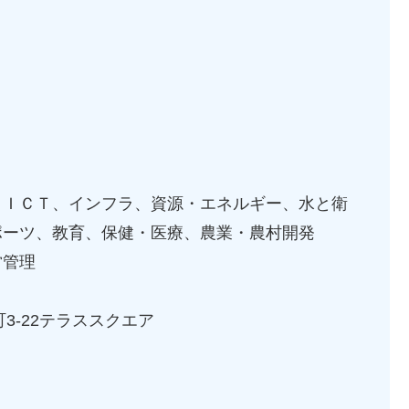
、ＩＣＴ、インフラ、資源・エネルギー、水と衛
ポーツ、教育、保健・医療、農業・農村開発
営管理
町3-22テラススクエア