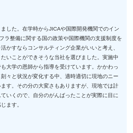
した。在学時からJICAや国際開発機関でのイン
インフラ整備に関する国の政策や国際機関の支援制度を
を活かすならコンサルティング企業がいいと考え、
りたいことができそうな当社を選びました。実施中
でも大学の恩師から指導を受けています。かかわっ
々刻々と状況が変化する中、適時適切に現地のニー
います。その分の大変さもありますが、現地では計
れていくので、自分のがんばったことが実際に目に
感じます。