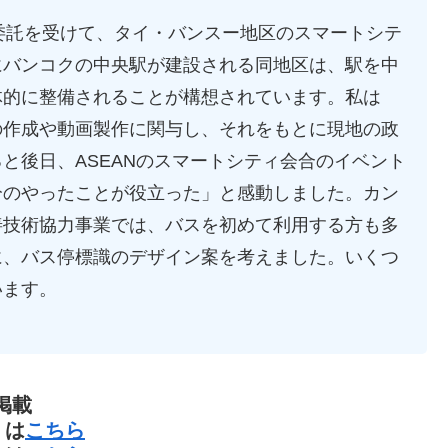
)の委託を受けて、タイ・バンスー地区のスマートシテ
にバンコクの中央駅が建設される同地区は、駅を中
体的に整備されることが構想されています。私は
の作成や動画製作に関与し、それをもとに現地の政
と後日、ASEANのスマートシティ会合のイベント
分のやったことが役立った」と感動しました。カン
善技術協力事業では、バスを初めて利用する方も多
に、バス停標識のデザイン案を考えました。いくつ
います。
掲載
』は
こちら