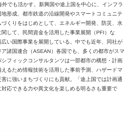
海外でも活かす。新興国や途上国を中心に、インフラ
団地形成、都市鉄道の沿線開発やスマートコミュニテ
ムづくりをはじめとして、エネルギー開発、防災、水
関して、民間資金を活用した事業展開（PFI）な
幅広い国際事業を展開している。中でも近年、同社が
ア諸国連合（ASEAN）各国でも、多くの都市がスマ
パシフィックコンサルタンツは一部都市の構想・計画
備えるため情報技術を活用した事前予測、ハザードマ
災害に強いまちづくりにも貢献。「途上国では計画通
に対応できる力や異文化を楽しめる明るさも重要で