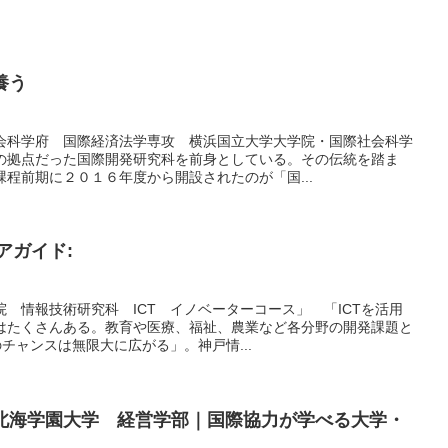
養う
会科学府 国際経済法学専攻 横浜国立大学大学院・国際社会科学
の拠点だった国際開発研究科を前身としている。その伝統を踏ま
程前期に２０１６年度から開設されたのが「国...
アガイド:
 情報技術研究科 ICT イノベーターコース」 「ICTを活用
はたくさんある。教育や医療、福祉、農業など各分野の開発課題と
のチャンスは無限大に広がる」。神戸情...
北海学園大学 経営学部｜国際協力が学べる大学・