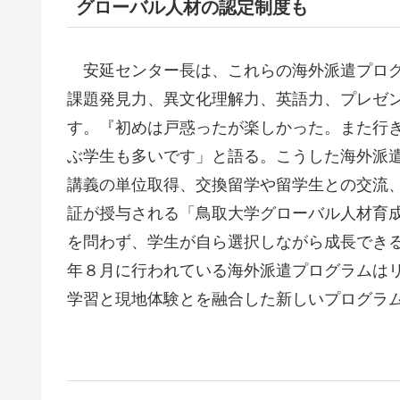
グローバル人材の認定制度も
安延センター長は、これらの海外派遣プログ
課題発見力、異文化理解力、英語力、プレゼ
す。『初めは戸惑ったが楽しかった。また行
ぶ学生も多いです」と語る。こうした海外派
講義の単位取得、交換留学や留学生との交流
証が授与される「鳥取大学グローバル人材育成
を問わず、学生が自ら選択しながら成長でき
年８月に行われている海外派遣プログラムは
学習と現地体験とを融合した新しいプログラ