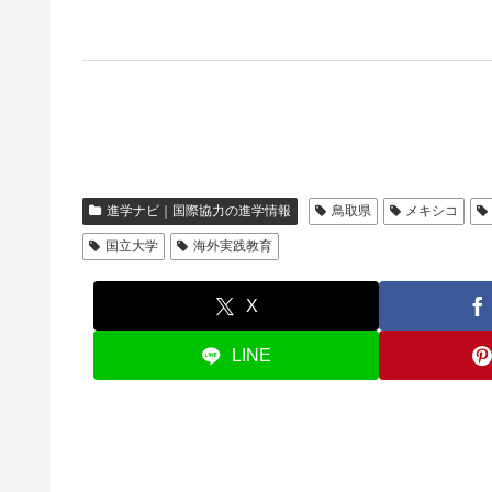
進学ナビ｜国際協力の進学情報
鳥取県
メキシコ
国立大学
海外実践教育
X
LINE