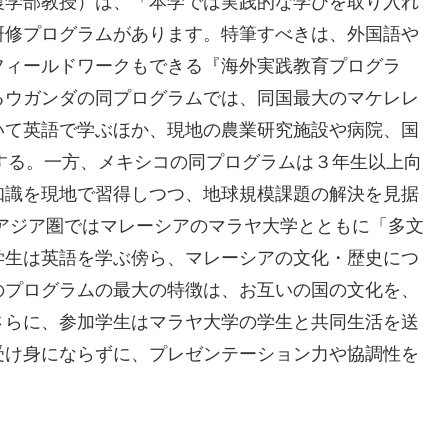
農学部教授）は、「本学では実践的な学びを取り入れ
研修プログラムがあります。特筆すべきは、外国語や
フィールドワークもできる『海外実践教育プログラ
るウガンダの同プログラムでは、同国最大のマケレレ
いて英語で学ぶほか、現地の農業研究施設や病院、国
察する。一方、メキシコの同プログラムは３年生以上向
知識を現地で習得しつつ、地球規模課題の解決を見据
アジア圏ではマレーシアのマラヤ大学とともに「多文
学生は英語を学ぶ傍ら、マレーシアの文化・歴史につ
のプログラムの最大の特徴は、お互いの国の文化を、
さらに、参加学生はマラヤ大学の学生と共同生活を送
受け身にならずに、プレゼンテーション力や協調性を