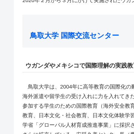
2020年２月から３月にかけて実施されたウガ
鳥取大学 国際交流センター
ウガンダやメキシコで国際理解の実践教
鳥取大学は、2004年に高等教育の国際化の
海外派遣や留学生の受け入れに力を入れてき
参加する学生のための国際教育（海外安全教
教育、日本文化・社会教育、日本文化体験学習
学省「グローバル人材育成推進事業」に採択