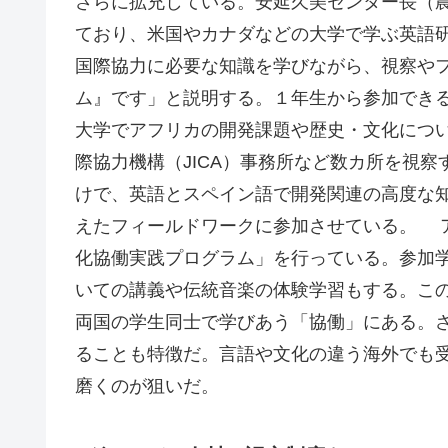
さらに拡充している。安延久美センター長（
ており、米国やカナダなどの大学で学ぶ英語
国際協力に必要な知識を学びながら、視察や
ム』です」と説明する。１年生から参加でき
大学でアフリカの開発課題や歴史・文化につ
際協力機構（JICA）事務所など数カ所を視
けで、英語とスペイン語で開発関連の高度な
えたフィールドワークに参加させている。 
化協働実践プログラム」を行っている。参加
いての講義や伝統音楽の体験学習もする。こ
両国の学生同士で学びあう「協働」にある。
ることも特徴だ。言語や文化の違う海外でも
磨くのが狙いだ。