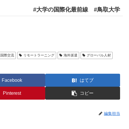
#大学の国際化最前線 #鳥取大学
国際交流
リモートラーニング
海外派遣
グローバル人材
Facebook
はてブ
Pinterest
コピー
編集担当