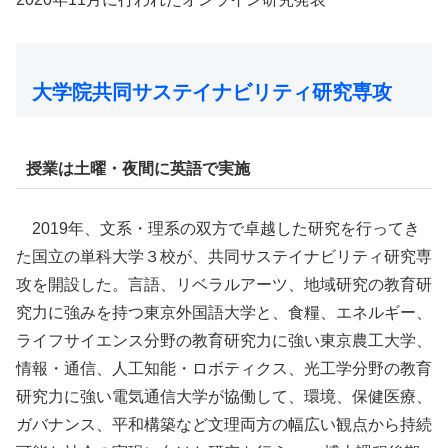
大学院共同サステイナビリティ研究専攻
授業は土曜・夜間に英語で実施
2019年、文系・理系の双方で卓越した研究を行ってき
た国立の単科大学３校が、共同サステイナビリティ研究専
攻を開設した。言語、リベラルアーツ、地域研究の教育研
究力に強みを持つ東京外国語大学と、食糧、エネルギー、
ライフサイエンス分野の教育研究力に強い東京農工大学、
情報・通信、人工知能・ロボティクス、光工学分野の教育
研究力に強い電気通信大学が協働して、環境、保健医療、
ガバナンス、平和構築など文理両方の幅広い観点から持続