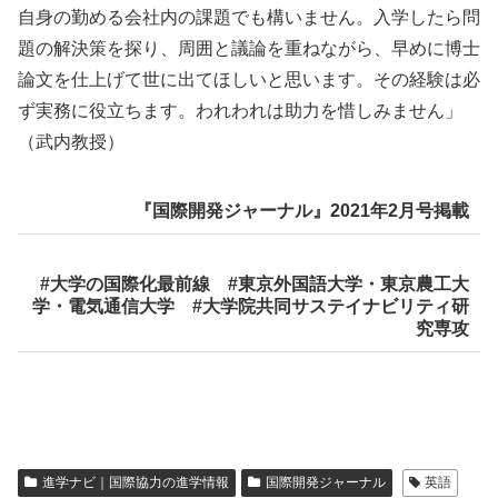
自身の勤める会社内の課題でも構いません。入学したら問
題の解決策を探り、周囲と議論を重ねながら、早めに博士
論文を仕上げて世に出てほしいと思います。その経験は必
ず実務に役立ちます。われわれは助力を惜しみません」
（武内教授）
『国際開発ジャーナル』2021年2月号掲載
#大学の国際化最前線 #東京外国語大学・東京農工大
学・電気通信大学 #大学院共同サステイナビリティ研
究専攻
進学ナビ｜国際協力の進学情報
国際開発ジャーナル
英語