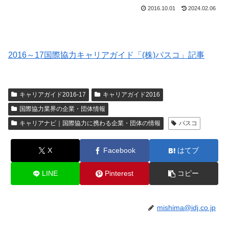
2016.10.01
2024.02.06
2016～17国際協力キャリアガイド「(株)パスコ」記事
キャリアガイド2016-17
キャリアガイド2016
国際協力業界の企業・団体情報
キャリアナビ｜国際協力に携わる企業・団体の情報
パスコ
X
Facebook
はてブ
LINE
Pinterest
コピー
mishima@idj.co.jp