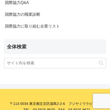
国際協力Q&A
国際協力の職業診断
国際協力に取り組む企業リスト
全体検索
〒113-0034 東京都文京区湯島2-2-6 フジヤミウラビル8F
TEL 03-5615-9670 FAX 03-5615-9671