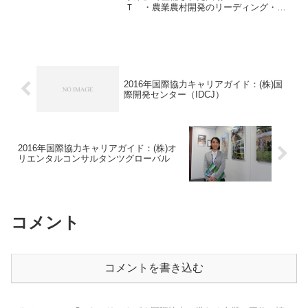
Ｔ ・農業農村開発のリーディング・カ
ンパニー・経済や社会の専門家も積極的
に登用・創業者の熱い思いを受け継ぐ三
祐コンサルタンツの社名は、「『天地の
お力』『人様のお力』『自身の...
2016年国際協力キャリアガイド：(株)国
際開発センター（IDCJ）
2016年国際協力キャリアガイド：(株)オ
リエンタルコンサルタンツグローバル
コメント
コメントを書き込む