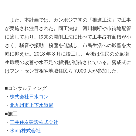
また、本計画では、カンボジア初の「推進工法」で工事
が実施され注目された。同工法は、河川横断や市街地配管
に適しており、従来の開削工法に比べて工事占有面積が小
さく、騒音や振動、粉塵を低減し、市民生活への影響を大
幅に抑えた。2018 年 8 月に竣工し、今後は住民の公衆衛
生環境の改善や水不足の解消が期待されている。落成式に
はフン・セン首相や地域住民ら 7,000 人が参加した。
■コンサルティング
・
株式会社日水コン
・
北九州市上下水道局
■施工
・
三井住友建設株式会社
・
水ing株式会社