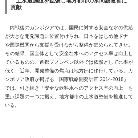
上水道施設を拡張し地方都市の水問題改善に
貢献
内戦後のカンボジアでは、国民に対する安全な水の供給
が大きな開発課題に位置付けられ、日本をはじめ他ドナー
や国際機関から支援を受けながら整備が進められてきた。
その結果、国全体として安全な水へのアクセス率は向上し
ているものの、首都プノンペン以外では依然として比率が
低く、近年、開発整備の焦点は地方部に移行している。カ
ンボジア政府が掲げる「国家戦略開発計画 2014-2018」
では、引き続き「安全な飲料水へのアクセス率の向上」を
重点課題の一つに据え、地方都市の上水道整備を推進して
いる。