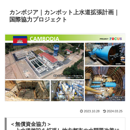
カンボジア｜カンポット上水道拡張計画｜
国際協力プロジェクト
2023.10.28
2024.03.25
＜無償資金協力＞