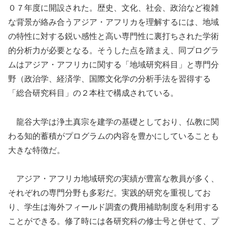
０７年度に開設された。歴史、文化、社会、政治など複雑
な背景が絡み合うアジア・アフリカを理解するには、地域
の特性に対する鋭い感性と高い専門性に裏打ちされた学術
的分析力が必要となる。そうした点を踏まえ、同プログラ
ムはアジア・アフリカに関する「地域研究科目」と専門分
野（政治学、経済学、国際文化学の分析手法を習得する
「総合研究科目」の２本柱で構成されている。
龍谷大学は浄土真宗を建学の基礎としており、仏教に関
わる知的蓄積がプログラムの内容を豊かにしていることも
大きな特徴だ。
アジア・アフリカ地域研究の実績が豊富な教員が多く、
それぞれの専門分野も多彩だ。実践的研究を重視してお
り、学生は海外フィールド調査の費用補助制度を利用する
ことができる。修了時には各研究科の修士号と併せて、プ