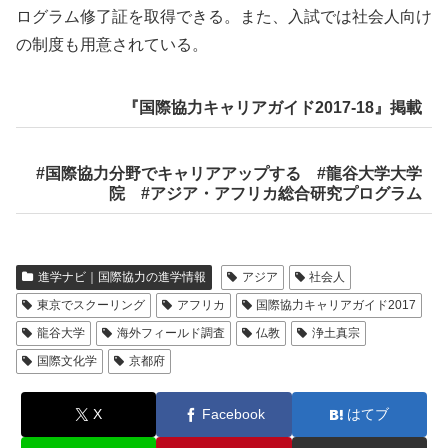
ログラム修了証を取得できる。また、入試では社会人向け
の制度も用意されている。
『国際協力キャリアガイド2017-18』掲載
#国際協力分野でキャリアアップする #龍谷大学大学
院 #アジア・アフリカ総合研究プログラム
進学ナビ｜国際協力の進学情報
アジア
社会人
東京でスクーリング
アフリカ
国際協力キャリアガイド2017
龍谷大学
海外フィールド調査
仏教
浄土真宗
国際文化学
京都府
X
Facebook
はてブ