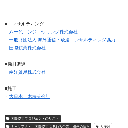
■コンサルティング
・
八千代エンジニヤリング株式会社
・
一般財団法人 海外通信・放送コンサルティング協力
・
国際航業株式会社
■機材調達
・
南洋貿易株式会社
■施工
・
大日本土木株式会社
国際協力プロジェクトのリスト
キャリアナビ｜国際協力に携わる企業・団体の情報
大洋州