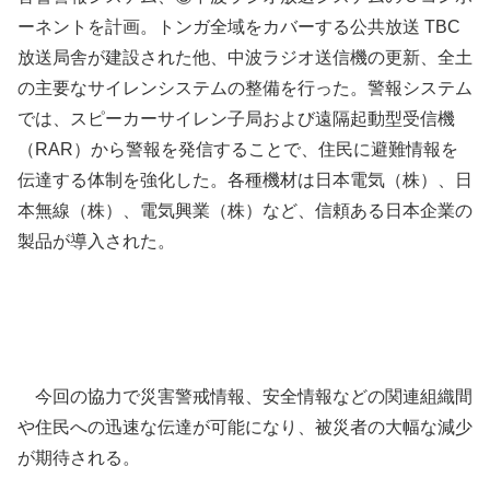
ーネントを計画。トンガ全域をカバーする公共放送 TBC
放送局舎が建設された他、中波ラジオ送信機の更新、全土
の主要なサイレンシステムの整備を行った。警報システム
では、スピーカーサイレン子局および遠隔起動型受信機
（RAR）から警報を発信することで、住民に避難情報を
伝達する体制を強化した。各種機材は日本電気（株）、日
本無線（株）、電気興業（株）など、信頼ある日本企業の
製品が導入された。
今回の協力で災害警戒情報、安全情報などの関連組織間
や住民への迅速な伝達が可能になり、被災者の大幅な減少
が期待される。