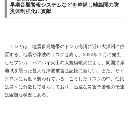
早期音響警報システムなどを整備し離島間の防
災体制強化に貢献
トンガは、地震多発地帯のトンガ海溝に近い大洋州に位
置する。地震や津波のリスクは高く、2022年１月に発生
したフンガ・ハアパイ火山の大規模噴火により、同国沿岸
地域を襲った甚大な津波被害は記憶に新しい。また、サイ
クロンにも度々襲われている。こうしたリスクの中、住民
は島々に分散して暮らしており、迅速な災害予警報の伝達
は困難な状況にある。