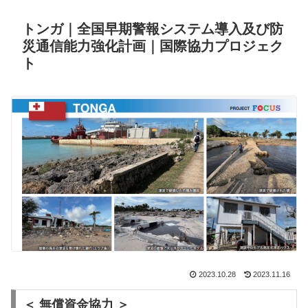
トンガ｜全国早期警報システム導入及び防
災通信能力強化計画｜国際協力プロジェク
ト
2023.10.28
2023.11.16
＜ 無償資金協力 ＞