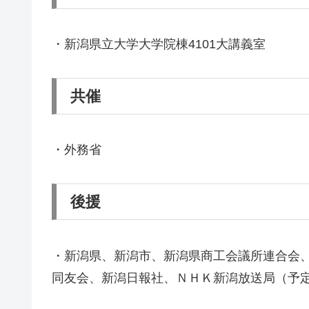
・新潟県立大学大学院棟4101大講義室
共催
・外務省
後援
・新潟県、新潟市、新潟県商工会議所連合会
同友会、新潟日報社、ＮＨＫ新潟放送局（予