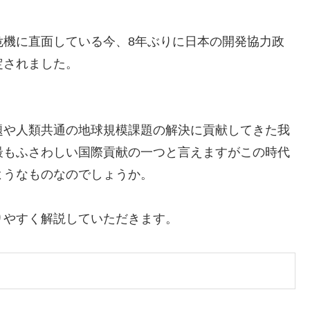
機に直面している今、8年ぶりに日本の開発協力政
定されました。
や人類共通の地球規模課題の解決に貢献してきた我
最もふさわしい国際貢献の一つと言えますがこの時代
ようなものなのでしょうか。
やすく解説していただきます。