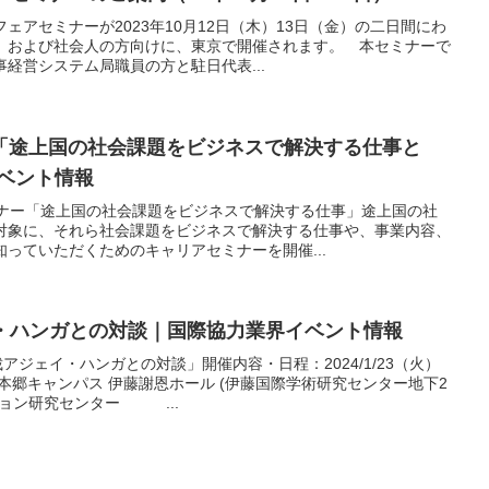
ェアセミナーが2023年10月12日（木）13日（金）の二日間にわ
、および社会人の方向けに、東京で開催されます。 本セミナーで
経営システム局職員の方と駐日代表...
ー「途上国の社会課題をビジネスで解決する仕事と
イベント情報
ミナー「途上国の社会課題をビジネスで解決する仕事」途上国の社
対象に、それら社会課題をビジネスで解決する仕事や、事業内容、
っていただくためのキャリアセミナーを開催...
・ハンガとの対談｜国際協力業界イベント情報
アジェイ・ハンガとの対談」開催内容・日程：2024/1/23（火）
学本郷キャンパス 伊藤謝恩ホール (伊藤国際学術研究センター地下2
ジョン研究センター ...