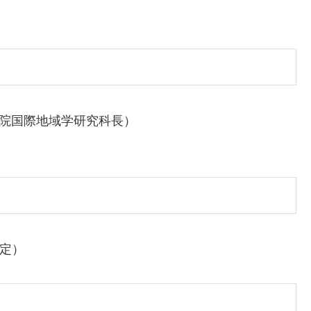
学院国際地域学研究科長）
）
予定）