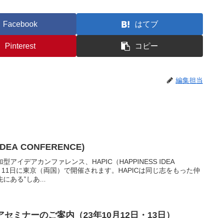
Facebook
はてブ
Pinterest
コピー
編集担当
IDEA CONFERENCE)
イデアカンファレンス、HAPIC（HAPPINESS IDEA
年11月11日に東京（両国）で開催されます。HAPICは同じ志をもった仲
ある”しあ...
セミナーのご案内（23年10月12日・13日）