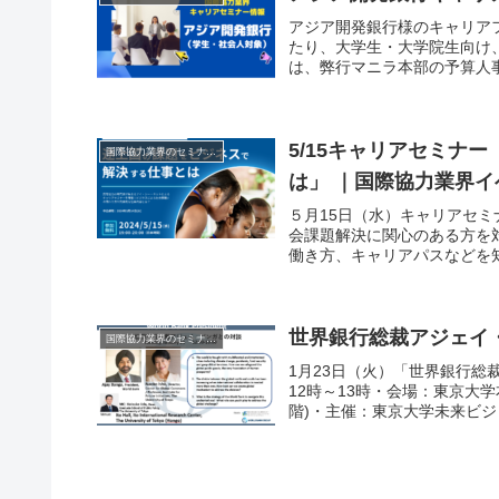
アジア開発銀行様のキャリアフ
たり、大学生・大学院生向け
は、弊行マニラ本部の予算人事
5/15キャリアセミナ
国際協力業界のセミナー情報
は」 ｜国際協力業界
５月15日（水）キャリアセ
会課題解決に関心のある方を
働き方、キャリアパスなどを知
世界銀行総裁アジェイ
国際協力業界のセミナー情報
1月23日（火）「世界銀行総裁
12時～13時・会場：東京大
階)・主催：東京大学未来ビ