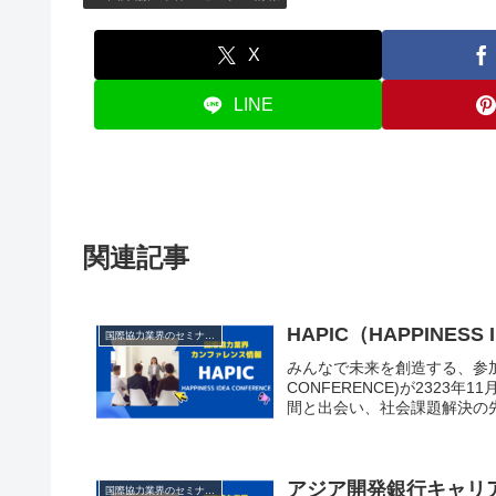
X
LINE
関連記事
HAPIC（HAPPINESS 
国際協力業界のセミナー情報
みんなで未来を創造する、参加型ア
CONFERENCE)が2323
間と出会い、社会課題解決の先に
アジア開発銀行キャリア
国際協力業界のセミナー情報