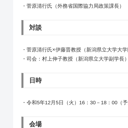
・菅原清行氏（外務省国際協力局政策課長）
対談
・菅原清行氏×伊藤晋教授（新潟県立大学大
・司会：村上伸子教授（新潟県立大学副学長
日時
・令和5年12月5日（火）16：30－18：00（
会場