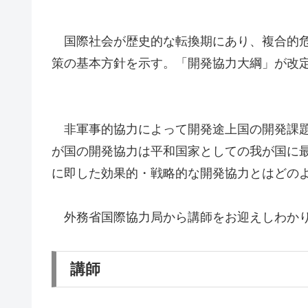
国際社会が歴史的な転換期にあり、複合的危
策の基本方針を示す。「開発協力大綱」が改
非軍事的協力によって開発途上国の開発課題
が国の開発協力は平和国家としての我が国に
に即した効果的・戦略的な開発協力とはどの
外務省国際協力局から講師をお迎えしわかり
講師