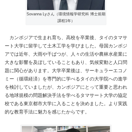
Sovanna Lyさん（環境情報学研究科 博士前期
課程1年）
カンボジアで生まれ育ち、高校を卒業後、タイのタマサ
ート大学に留学して土木工学を学びました。母国カンボジ
アでは近年、大雨や干ばつが、人々の生活や農林水産業に
大きな影響を及ぼしていることもあり、気候変動と人口問
題に関心があります。大学卒業後は、サーキュラーエコノ
ミー（循環経済）を専門的に学べるタイの大学院への進学
を検討していましたが、カンボジアにとって重要と思われ
る地球規模の問題解決手法を学べるタマサート大学の協定
校である東京都市大学に入ることを決めました。より実践
的な教育手法に魅力を感じたからです。