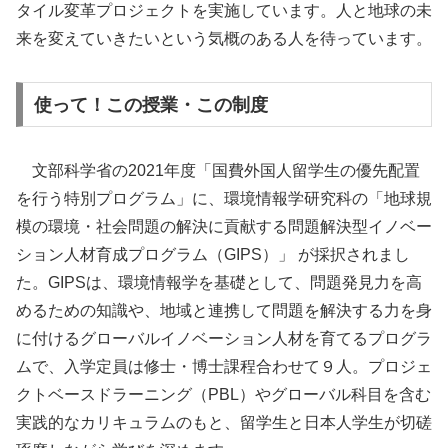
タイル変革プロジェクトを実施しています。人と地球の未
来を変えていきたいという気概のある人を待っています。
使って！この授業・この制度
文部科学省の2021年度「国費外国人留学生の優先配置
を行う特別プログラム」に、環境情報学研究科の「地球規
模の環境・社会問題の解決に貢献する問題解決型イノベー
ション人材育成プログラム（GIPS）」 が採択されまし
た。GIPSは、環境情報学を基礎として、問題発見力を高
めるための知識や、地域と連携して問題を解決する力を身
に付けるグローバルイノベーション人材を育てるプログラ
ムで、入学定員は修士・博士課程合わせて９人。プロジェ
クトベースドラーニング（PBL）やグローバル科目を含む
実践的なカリキュラムのもと、留学生と日本人学生が切磋