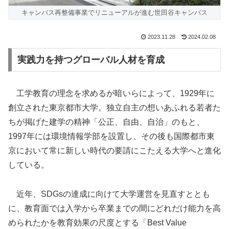
キャンパス再整備事業でリニューアルが進む世田谷キャンパス
2023.11.28
2024.02.08
実践力を持つグローバル人材を育成
工学教育の理念を求めるが暗いらによって、1929年に
創立された東京都市大学。独立自主の想いあふれる若者た
ちが掲げた建学の精神「公正、自由、自治」のもと、
1997年には環境情報学部を設置し、その後も国際都市東
京において常に新しい時代の要請にこたえる大学へと進化
している。
近年、SDGsの達成に向けて大学運営を見直すととも
に、教育面では入学から卒業までの間にどれだけ能力を高
められたかを教育効果の尺度とする「Best Value