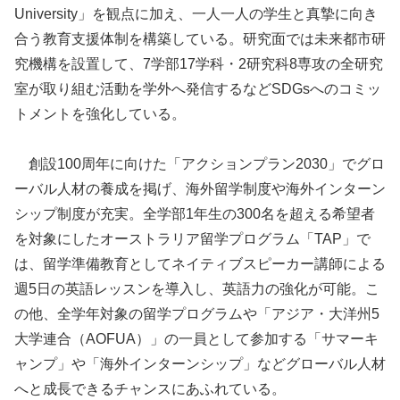
University」を観点に加え、一人一人の学生と真摯に向き
合う教育支援体制を構築している。研究面では未来都市研
究機構を設置して、7学部17学科・2研究科8専攻の全研究
室が取り組む活動を学外へ発信するなどSDGsへのコミッ
トメントを強化している。
創設100周年に向けた「アクションプラン2030」でグロ
ーバル人材の養成を掲げ、海外留学制度や海外インターン
シップ制度が充実。全学部1年生の300名を超える希望者
を対象にしたオーストラリア留学プログラム「TAP」で
は、留学準備教育としてネイティブスピーカー講師による
週5日の英語レッスンを導入し、英語力の強化が可能。こ
の他、全学年対象の留学プログラムや「アジア・大洋州5
大学連合（AOFUA）」の一員として参加する「サマーキ
ャンプ」や「海外インターンシップ」などグローバル人材
へと成長できるチャンスにあふれている。