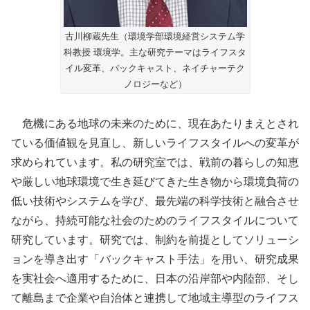
古川柳蔵先生（環境学部環境経営システム学
科教授 環境学。主な研究テーマはライフスタ
イル変革、バックキャスト、ネイチャーテク
ノロジーなど）
危機にある地球の未来のために、現在あたりまえとされ
ている価値観を見直し、新しいライフスタイルへの変革が
求められています。私の研究室では、戦前の暮らしの知恵
や厳しい地球環境で生き延びてきた生き物から環境負荷の
低い技術やシステムを学び、最先端の科学技術と融合させ
ながら、持続可能な社会のためのライフスタイルについて
研究しています。研究では、制約を前提としてソリューシ
ョンを導き出す「バックキャスト手法」を用い、研究成果
を実社会へ適用するために、日本の沿岸部や内陸部、そし
て離島まで企業や自治体と連携して地域主導型のライフス