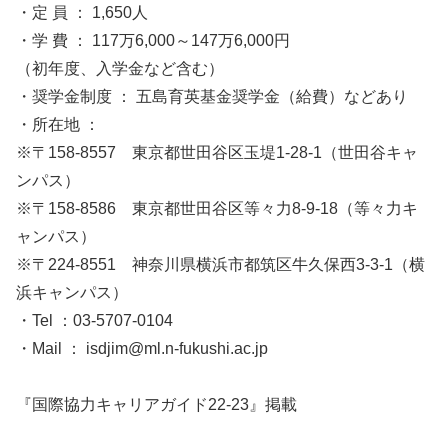
・定 員 ： 1,650人
・学 費 ： 117万6,000～147万6,000円
（初年度、入学金など含む）
・奨学金制度 ： 五島育英基金奨学金（給費）などあり
・所在地 ：
※〒158-8557 東京都世田谷区玉堤1-28-1（世田谷キャ
ンパス）
※〒158-8586 東京都世田谷区等々力8-9-18（等々力キ
ャンパス）
※〒224-8551 神奈川県横浜市都筑区牛久保西3-3-1（横
浜キャンパス）
・Tel ：03-5707-0104
・Mail ： isdjim@ml.n-fukushi.ac.jp
『国際協力キャリアガイド22-23』掲載