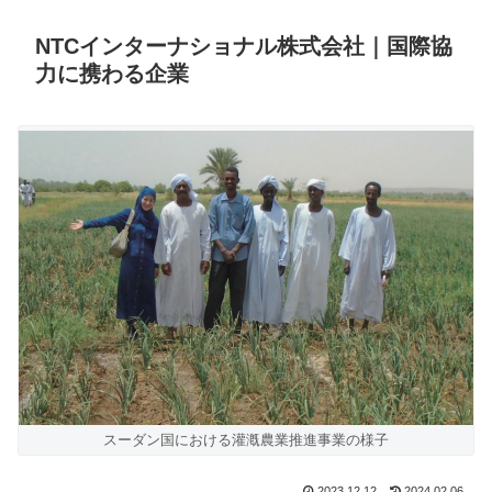
NTCインターナショナル株式会社｜国際協
力に携わる企業
スーダン国における灌漑農業推進事業の様子
2023.12.12
2024.02.06