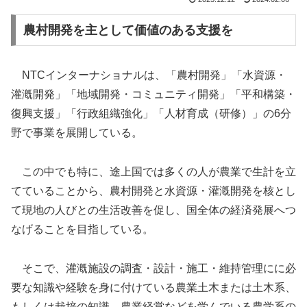
農村開発を主として価値のある支援を
NTCインターナショナルは、「農村開発」「水資源・
灌漑開発」「地域開発・コミュニティ開発」「平和構築・
復興支援」「行政組織強化」「人材育成（研修）」の6分
野で事業を展開している。
この中でも特に、途上国では多くの人が農業で生計を立
てていることから、農村開発と水資源・灌漑開発を核とし
て現地の人びとの生活改善を促し、国全体の経済発展へつ
なげることを目指している。
そこで、灌漑施設の調査・設計・施工・維持管理にに必
要な知識や経験を身に付けている農業土木または土木系、
もしくは栽培の知識、農業経営などを学んでいる農学系の