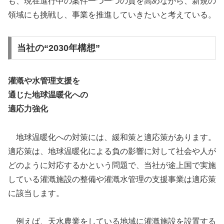
も、現在進行中の案件一つ一つの質を高めながら、新規の
領域にも挑戦し、事業を推進していきたいと考えている。
当社の“2030年構想”
灌漑や水管理支援を
通じた地球温暖化への
適応力強化
地球温暖化への対策には、緩和策と適応策があります。
適応策は、地球温暖化による負の影響に対して社会や人が
どのように対応するかという問題で、当社が途上国で実施
している灌漑施設の整備や灌漑水管理の支援事業は適応策
に該当します。
例えば、天水農業をしている地域に灌漑施設を設置する