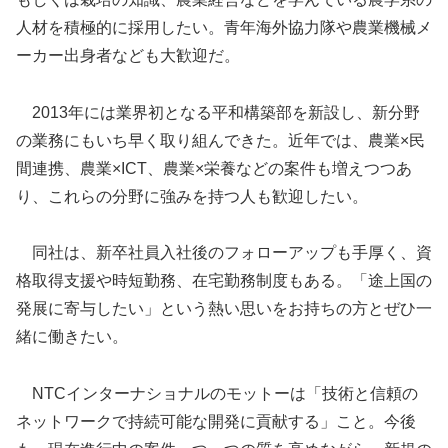
人材を積極的に採用したい。青年海外協力隊や農業機械メ
ーカー出身者なども大歓迎だ。
2013年には業界初となる平和構築部を新設し、新分野
の業務にもいち早く取り組んできた。近年では、農業×民
間連携、農業×ICT、農業×栄養などの案件も増えつつあ
り、これらの分野に強みを持つ人も歓迎したい。
同社は、新卒社員入社後のフォローアップも手厚く、資
格取得支援や時短勤務、在宅勤務制度もある。「途上国の
発展に寄与したい」という熱い思いをお持ちの方とぜひ一
緒に働きたい。
NTCインターナショナルのモットーは「技術と信頼の
ネットワークで持続可能な開発に貢献する」こと。今後