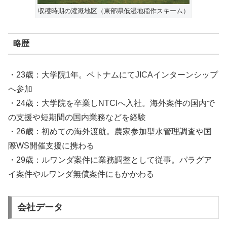
収穫時期の灌漑地区（東部県低湿地稲作スキーム）
略歴
・23歳：大学院1年。ベトナムにてJICAインターンシップ
へ参加
・24歳：大学院を卒業しNTCIへ入社。海外案件の国内で
の支援や短期間の国内業務などを経験
・26歳：初めての海外渡航。農家参加型水管理調査や国
際WS開催支援に携わる
・29歳：ルワンダ案件に業務調整として従事。パラグア
イ案件やルワンダ無償案件にもかかわる
会社データ