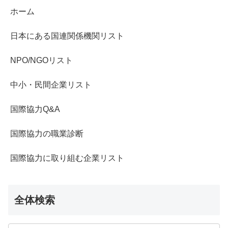
ホーム
日本にある国連関係機関リスト
NPO/NGOリスト
中小・民間企業リスト
国際協力Q&A
国際協力の職業診断
国際協力に取り組む企業リスト
全体検索