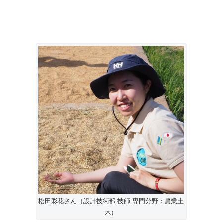
松田彩花さん（設計技術部 技師 専門分野：農業土
木）