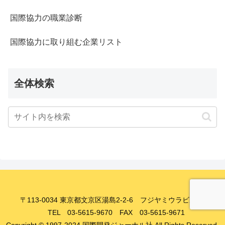
国際協力の職業診断
国際協力に取り組む企業リスト
全体検索
〒113-0034 東京都文京区湯島2-2-6 フジヤミウラビル8F
TEL 03-5615-9670 FAX 03-5615-9671