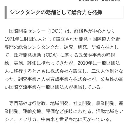
シンクタンクの老舗として総合力を発揮
国際開発センター（IDCJ）は、経済界が中心となり
1971年に財団法人として設立された開発・国際協力分野
専門の総合シンクタンクだ。調査、研究、研修を柱とし
て、政府開発援助（ODA）に関する政策や事業の軽視
絵、実施、評価に携わってきたが、2010年に一般財団法
人に移行するとともに株式会社を設立し、二法人体制とな
った。調査事業と人材育成事業を株式会社が、公益性の高
い国際交流事業を一般財団法人が担当している。
専門部やは行財政、地域開発、社会開発、農業開発、産
業開発、運輸交通、評価など多岐にわたる。活動地域もア
ジア、アフリカ、中南米と世界各地に広がっている。