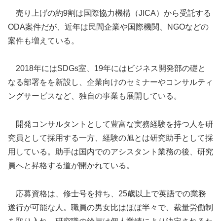
売り上げの約9割は国際協力機構（JICA）から受託する
ODA案件だが、近年は民間企業や国際機関、NGOなどの
案件も増えている。
2018年にはSDGs室、19年にはビジネス開発部の礎と
なる部署をを新設し、企業向けのセミナーやコンサルティ
ングサービスなど、独自の事業も展開している。
開発コンサルタントとして豊富な実務経験を持つ人を研
究員として採用する一方、経験の旭とは研究助手として採
用している。助手は国内でのアシスタント業務の後、研究
員へと昇格する道が開かれている。
応募資格は、修士号を持ち、25歳以上で英語での業務
遂行が可能な人。職員の男女比はほぼ半々で、裁量労働制