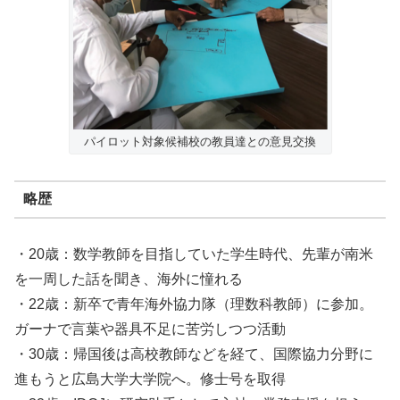
パイロット対象候補校の教員達との意見交換
略歴
・20歳：数学教師を目指していた学生時代、先輩が南米
を一周した話を聞き、海外に憧れる
・22歳：新卒で青年海外協力隊（理数科教師）に参加。
ガーナで言葉や器具不足に苦労しつつ活動
・30歳：帰国後は高校教師などを経て、国際協力分野に
進もうと広島大学大学院へ。修士号を取得