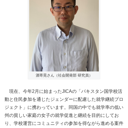
酒寄晃さん（社会開発部 研究員）
現在、今年2月に始まったJICAの「パキスタン国学校活
動と住民参加を通じたジェンダーに配慮した就学継続プロ
ジェクト」に携わっています。同国の中でも就学率の低い
州の貧しい家庭の女子の就学促進と継続を目的にしてお
り、学校運営にコミュニティの参加を得ながら進める案件