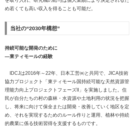
を取り入れ、研究職の給与は個人業績により決定されるた
め若くても高い収入を得ることも可能だ。
当社の“2030年構想”
持続可能な開発のために
―東ティモールの経験
IDCJは2016年～22年、日本工営㈱と共同で、JICA技術
協力プロジェクト「東ティモール国持続可能な天然資源管
理能力向上プロジェクトフェーズII」を実施しました。住
民が自分たちの村の森林・水資源や土地利用の状況を把握
し、将来に向けて保全または開発・改善していく地区を定
め、それを実現するためのルール作りと運用、植林や持続
的農業に係る技術習得を支援するものです。