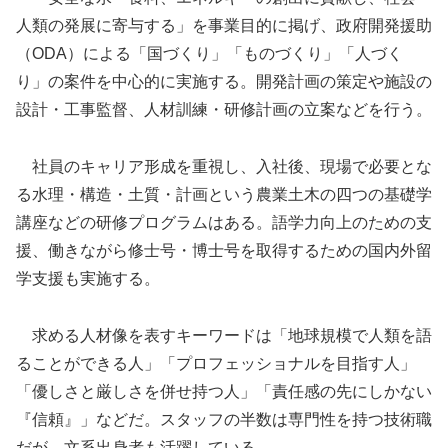
人類の発展に寄与する」を事業目的に掲げ、政府開発援助
（ODA）による「国づくり」「ものづくり」「人づく
り」の案件を中心的に実施する。開発計画の策定や施設の
設計・工事監督、人材訓練・研修計画の立案などを行う。
社員のキャリア形成を重視し、入社後、現場で必要とな
る水理・構造・土質・計画という農業土木の四つの基礎学
講座などの研修プログラムはある。語学力向上のための支
援、働きながら修士号・博士号を取得するための国内外留
学支援も実施する。
求める人材像を表すキーワードは「地球規模で人類を語
ることができる人」「プロフェッショナルを目指す人」
「優しさと厳しさを併せ持つ人」「責任感の先にしかない
『信頼』」などだ。スタッフの半数は専門性を持つ技術職
だが、文系出身者も活躍している。