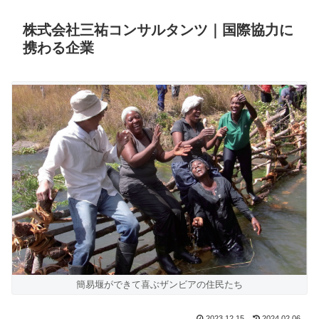
株式会社三祐コンサルタンツ｜国際協力に
携わる企業
簡易堰ができて喜ぶザンビアの住民たち
2023.12.15
2024.02.06