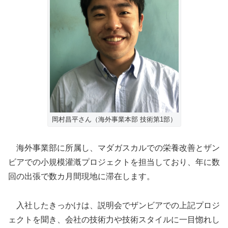
岡村昌平さん（海外事業本部 技術第1部）
海外事業部に所属し、マダガスカルでの栄養改善とザン
ビアでの小規模灌漑プロジェクトを担当しており、年に数
回の出張で数カ月間現地に滞在します。
入社したきっかけは、説明会でザンビアでの上記プロジ
ェクトを聞き、会社の技術力や技術スタイルに一目惚れし