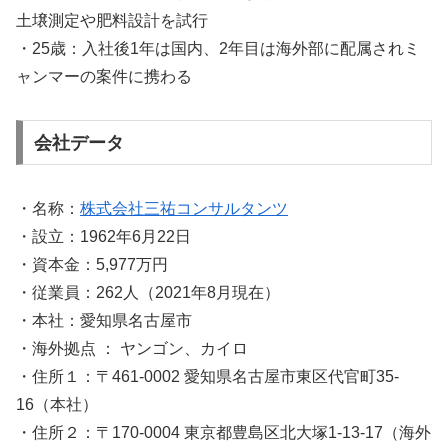
土壌測定や肥料設計を試行
・25歳：入社後1年は国内、2年目は海外部に配属されミ
ャンマーの案件に携わる
会社データ
・名称：
株式会社三祐コンサルタンツ
・設立：1962年6月22日
・資本金：5,977万円
・従業員：262人（2021年8月現在）
・本社：愛知県名古屋市
・海外拠点 ： ヤンゴン、カイロ
・住所１：〒461-0002 愛知県名古屋市東区代官町35-
16（本社）
・住所２：〒170-0004 東京都豊島区北大塚1-13-17（海外