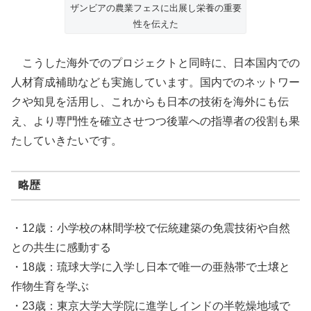
ザンビアの農業フェスに出展し栄養の重要
性を伝えた
こうした海外でのプロジェクトと同時に、日本国内での
人材育成補助なども実施しています。国内でのネットワー
クや知見を活用し、これからも日本の技術を海外にも伝
え、より専門性を確立させつつ後輩への指導者の役割も果
たしていきたいです。
略歴
・12歳：小学校の林間学校で伝統建築の免震技術や自然
との共生に感動する
・18歳：琉球大学に入学し日本で唯一の亜熱帯で土壌と
作物生育を学ぶ
・23歳：東京大学大学院に進学しインドの半乾燥地域で