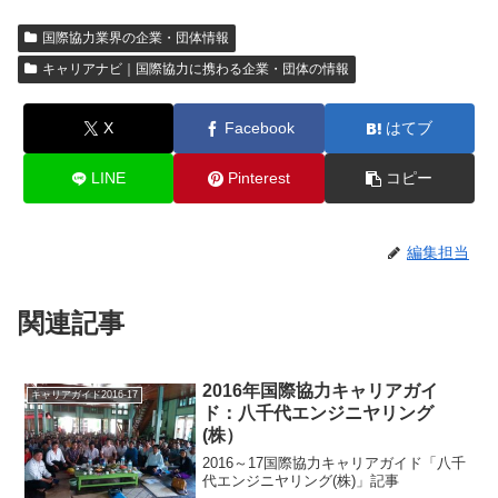
国際協力業界の企業・団体情報
キャリアナビ｜国際協力に携わる企業・団体の情報
X
Facebook
はてブ
LINE
Pinterest
コピー
編集担当
関連記事
2016年国際協力キャリアガイ
キャリアガイド2016-17
ド：八千代エンジニヤリング
(株）
2016～17国際協力キャリアガイド「八千
代エンジニヤリング(株)」記事