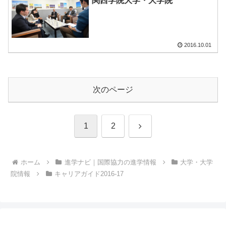
関西学院大学・大学院
2016.10.01
次のページ
次
1
2
へ
ホーム
進学ナビ｜国際協力の進学情報
大学・大学
院情報
キャリアガイド2016-17