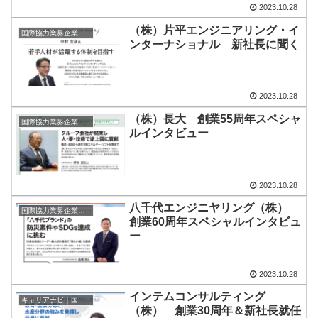
2023.10.28
（株）片平エンジニアリング・イ
国際協力業界企業のトップインタビュー
ンターナショナル 新社長に聞く
2023.10.28
（株）長大 創業55周年スペシャ
国際協力業界企業のトップインタビュー
ルインタビュー
2023.10.28
八千代エンジニヤリング（株）
国際協力業界企業のトップインタビュー
創業60周年スペシャルインタビュ
ー
2023.10.28
インテムコンサルティング
キャリアナビ｜国際協力に携わる企業・団体の情報
（株） 創業30周年＆新社長就任