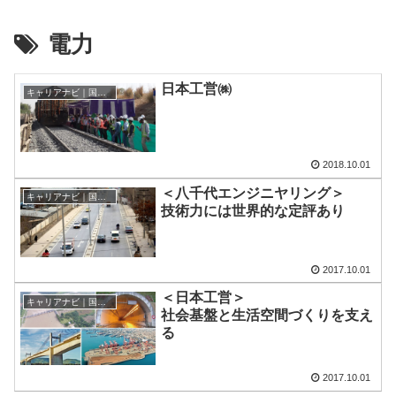
電力
日本工営㈱
キャリアナビ｜国際協力に携わる企業・団体の情報
2018.10.01
＜八千代エンジニヤリング＞
キャリアナビ｜国際協力に携わる企業・団体の情報
技術力には世界的な定評あり
2017.10.01
＜日本工営＞
キャリアナビ｜国際協力に携わる企業・団体の情報
社会基盤と生活空間づくりを支え
る
2017.10.01