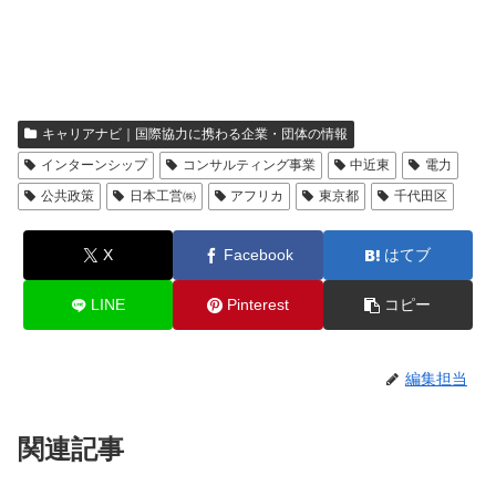
キャリアナビ｜国際協力に携わる企業・団体の情報
インターンシップ
コンサルティング事業
中近東
電力
公共政策
日本工営㈱
アフリカ
東京都
千代田区
X
Facebook
はてブ
LINE
Pinterest
コピー
編集担当
関連記事