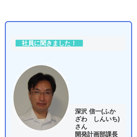
社員に聞きました！
深沢 信一(ふか
ざわ しんいち)
さん
開発計画部課長