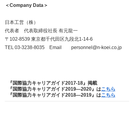
＜Company Data＞
日本工営（株）
代表者 代表取締役社長 有元龍一
〒102-8539 東京都千代田区九段北1-14-6
TEL 03-3238-8035 Email personnel@n-koei.co.jp
『国際協力キャリアガイド2017-18』掲載
『国際協力キャリアガイド2019―2020』は
こちら
『国際協力キャリアガイド2018―2019』は
こちら