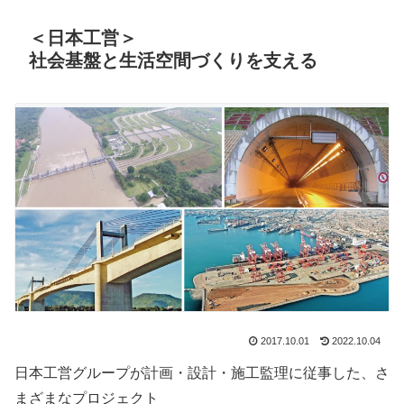
＜日本工営＞
社会基盤と生活空間づくりを支える
2017.10.01
2022.10.04
日本工営グループが計画・設計・施工監理に従事した、さ
まざまなプロジェクト