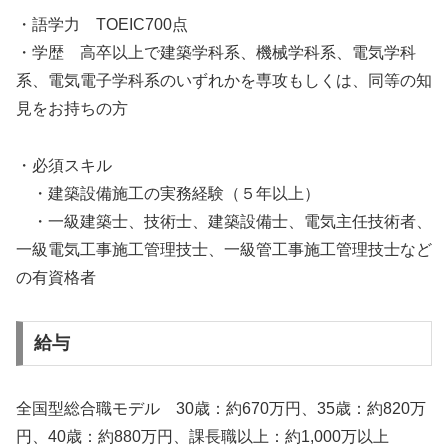
・語学力 TOEIC700点
・学歴 高卒以上で建築学科系、機械学科系、電気学科
系、電気電子学科系のいずれかを専攻もしくは、同等の知
見をお持ちの方
・必須スキル
・建築設備施工の実務経験（５年以上）
・一級建築士、技術士、建築設備士、電気主任技術者、
一級電気工事施工管理技士、一級管工事施工管理技士など
の有資格者
給与
全国型総合職モデル 30歳：約670万円、35歳：約820万
円、40歳：約880万円、課長職以上：約1,000万以上