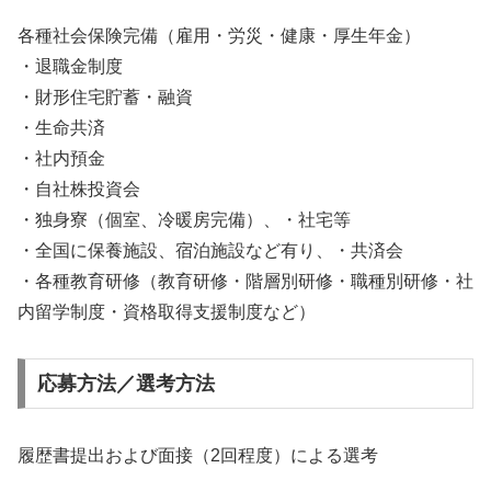
各種社会保険完備（雇用・労災・健康・厚生年金）
・退職金制度
・財形住宅貯蓄・融資
・生命共済
・社内預金
・自社株投資会
・独身寮（個室、冷暖房完備）、・社宅等
・全国に保養施設、宿泊施設など有り、・共済会
・各種教育研修（教育研修・階層別研修・職種別研修・社
内留学制度・資格取得支援制度など）
応募方法／選考方法
履歴書提出および面接（2回程度）による選考