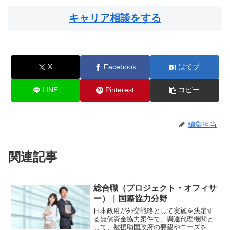
キャリア相談をする
X
Facebook
はてブ
LINE
Pinterest
コピー
編集担当
関連記事
総合職（プロジェクト・オフィサ
ー）｜国際協力分野
日本政府が外交戦略として実施を決定す
る無償資金協力案件で、調達代理機関と
して、被援助国政府の要望やニーズを満