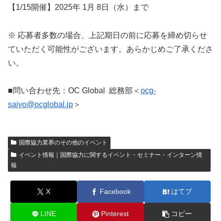
【1/15開催】2025年 1月 8日（水）まで
※ 応募者多数の場合、上記期日の前に応募を締め切らせ
ていただく可能性がございます。あらかじめご了承くださ
い。
■問い合わせ先：OC Global 総務部＜
ocg-
saiyo@ocglobal.jp
＞
国際協力業界のその他のイベント
イベント情報｜国際協力に関するイベント・セミナー・インターン情
報
X
Facebook
はてブ
LINE
Pinterest
コピー