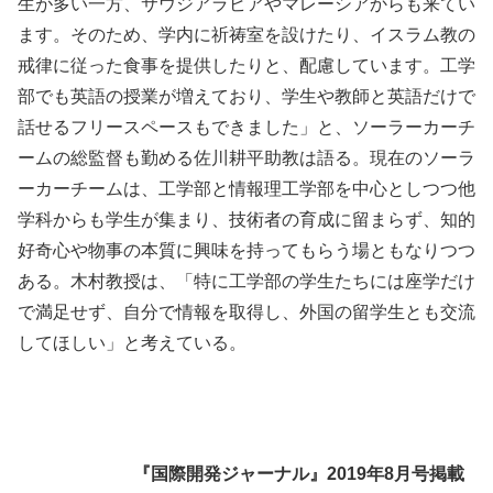
生が多い一方、サウジアラビアやマレーシアからも来てい
ます。そのため、学内に祈祷室を設けたり、イスラム教の
戒律に従った食事を提供したりと、配慮しています。工学
部でも英語の授業が増えており、学生や教師と英語だけで
話せるフリースペースもできました」と、ソーラーカーチ
ームの総監督も勤める佐川耕平助教は語る。現在のソーラ
ーカーチームは、工学部と情報理工学部を中心としつつ他
学科からも学生が集まり、技術者の育成に留まらず、知的
好奇心や物事の本質に興味を持ってもらう場ともなりつつ
ある。木村教授は、「特に工学部の学生たちには座学だけ
で満足せず、自分で情報を取得し、外国の留学生とも交流
してほしい」と考えている。
『国際開発ジャーナル』2019年8月号掲載