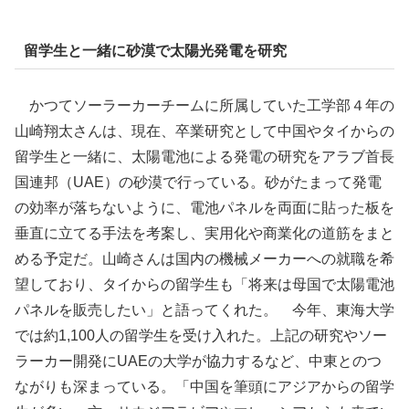
留学生と一緒に砂漠で太陽光発電を研究
かつてソーラーカーチームに所属していた工学部４年の
山崎翔太さんは、現在、卒業研究として中国やタイからの
留学生と一緒に、太陽電池による発電の研究をアラブ首長
国連邦（UAE）の砂漠で行っている。砂がたまって発電
の効率が落ちないように、電池パネルを両面に貼った板を
垂直に立てる手法を考案し、実用化や商業化の道筋をまと
める予定だ。山崎さんは国内の機械メーカーへの就職を希
望しており、タイからの留学生も「将来は母国で太陽電池
パネルを販売したい」と語ってくれた。 今年、東海大学
では約1,100人の留学生を受け入れた。上記の研究やソー
ラーカー開発にUAEの大学が協力するなど、中東とのつ
ながりも深まっている。「中国を筆頭にアジアからの留学