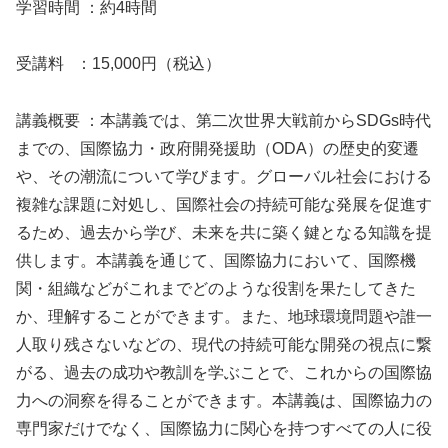
学習時間 ：約4時間
受講料 ：15,000円（税込）
講義概要 ：本講義では、第二次世界大戦前からSDGs時代
までの、国際協力・政府開発援助（ODA）の歴史的変遷
や、その潮流について学びます。グローバル社会における
複雑な課題に対処し、国際社会の持続可能な発展を促進す
るため、過去から学び、未来を共に築く鍵となる知識を提
供します。本講義を通じて、国際協力において、国際機
関・組織などがこれまでどのような役割を果たしてきた
か、理解することができます。また、地球環境問題や誰一
人取り残さないなどの、現代の持続可能な開発の視点に繋
がる、過去の成功や教訓を学ぶことで、これからの国際協
力への洞察を得ることができます。本講義は、国際協力の
専門家だけでなく、国際協力に関心を持つすべての人に役