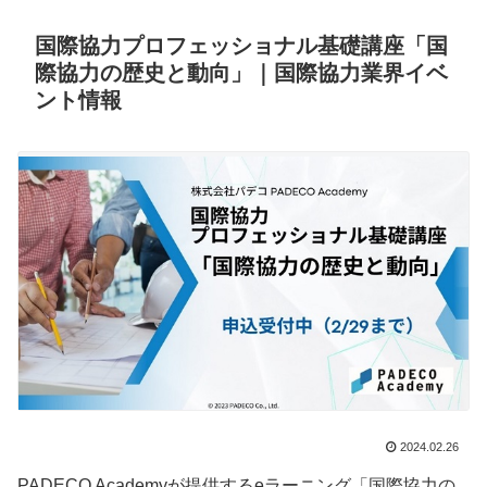
国際協力プロフェッショナル基礎講座「国
際協力の歴史と動向」｜国際協力業界イベ
ント情報
2024.02.26
PADECO Academyが提供するeラーニング「国際協力の