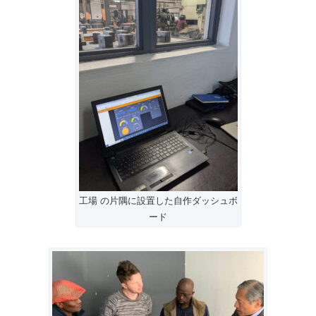
工場 の片隅に設置した自作ダッシュボ
ード