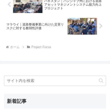
パキスタン｜パンジャブ州における道路
アセットマネジメントシステム能力向上
プロジェクト
マラウイ｜道路整備事業に向けた災害リ
スクに対する脆弱性評価
ホーム
Project Focus
新着記事